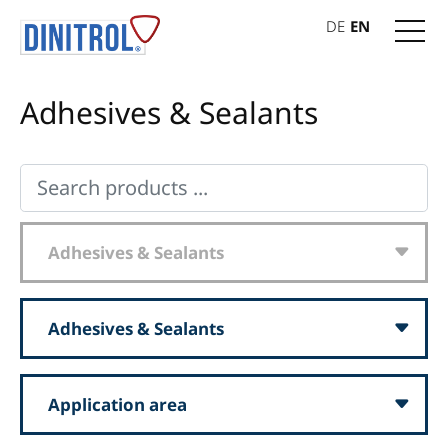
DE
EN
Adhesives & Sealants
Adhesives & Sealants
Adhesives & Sealants
Application area