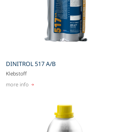
DINITROL 517 A/B
Klebstoff
more info