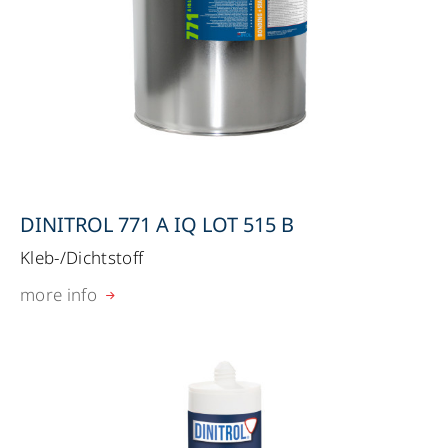
DINITROL 771 A IQ LOT 515 B
Kleb-/Dichtstoff
more info