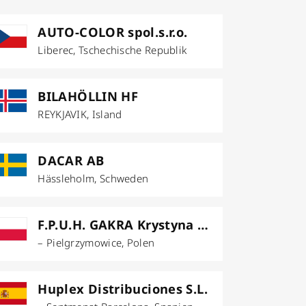
AUTO-COLOR spol.s.r.o.
Liberec, Tschechische Republik
BILAHÖLLIN HF
REYKJAVIK, Island
DACAR AB
Hässleholm, Schweden
F.P.U.H. GAKRA Krystyna Gach
– Pielgrzymowice, Polen
Huplex Distribuciones S.L.