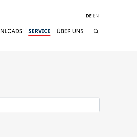
DE
EN
NLOADS
SERVICE
ÜBER UNS