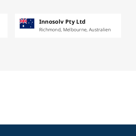
Innosolv Pty Ltd
Richmond, Melbourne, Australien