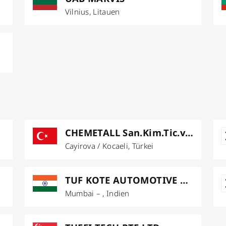
Vilnius, Litauen
CHEMETALL San.Kim.Tic.ve Sa A.S.
Cayirova / Kocaeli, Türkei
TUF KOTE AUTOMOTIVE PRIVATE LIMITED
Mumbai – , Indien