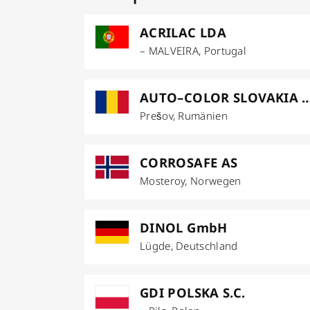
ACRILAC LDA
– MALVEIRA, Portugal
AUTO–COLOR SLOVAKI
Prešov, Rumänien
CORROSAFE AS
Mosteroy, Norwegen
DINOL GmbH
Lügde, Deutschland
GDI POLSKA S.C.