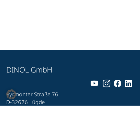
DINOL GmbH
Pyrmonter Straße 76
D-32676 Lügde
+49 5281 – 982 980
+49 5281 – 982 9860
info@dinol.com
Impressum