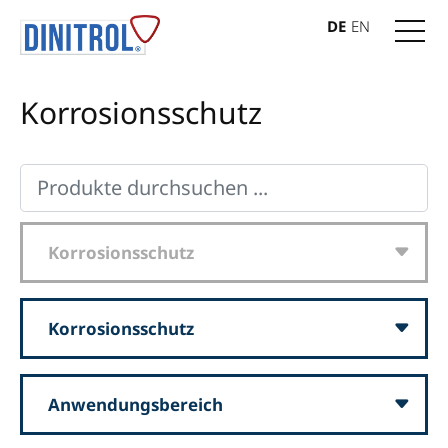
DE
EN
Korrosionsschutz
Korrosionsschutz
Korrosionsschutz
Anwendungsbereich