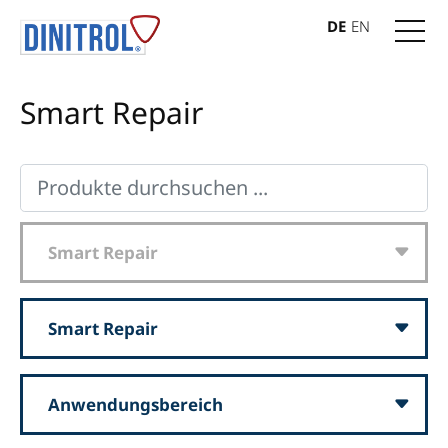
DE
EN
Smart Repair
Smart Repair
Smart Repair
Anwendungsbereich