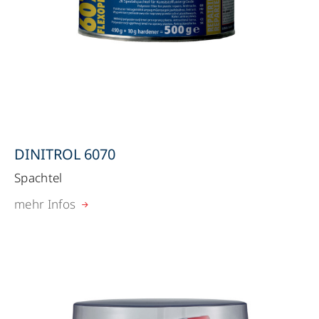
DINITROL 6070
Spachtel
mehr Infos