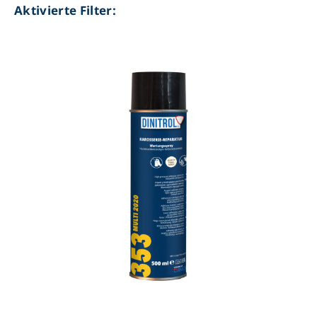
Aktivierte Filter: