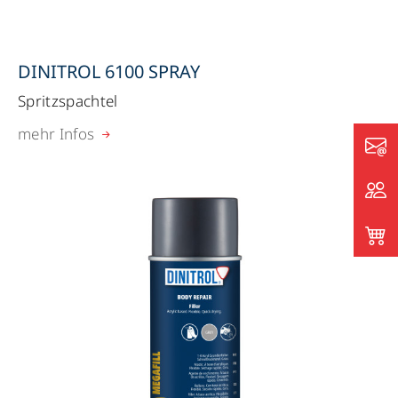
DINITROL 6100 SPRAY
Spritzspachtel
mehr Infos