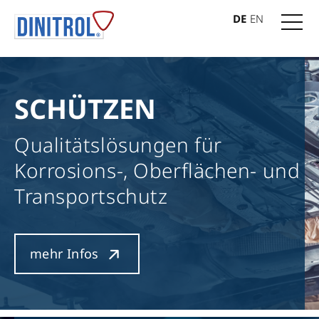
DE
EN
SCHÜTZEN
Qualitätslösungen für
Korrosions-, Oberflächen- und
Transportschutz
mehr Infos