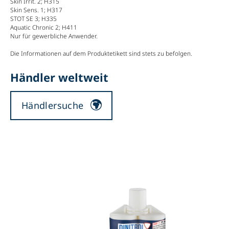
Skin Irrit. 2; H315
Skin Sens. 1; H317
STOT SE 3; H335
Aquatic Chronic 2; H411
Nur für gewerbliche Anwender.
Die Informationen auf dem Produktetikett sind stets zu befolgen.
Händler weltweit
Händlersuche