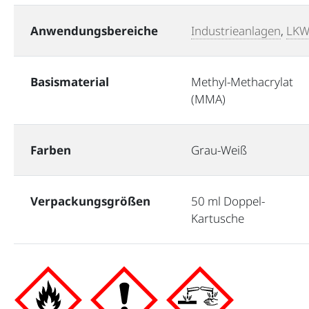
Anwendungsbereiche
Industrieanlagen
,
LK
Basismaterial
Methyl-Methacrylat
(MMA)
Farben
Grau-Weiß
Verpackungsgrößen
50 ml Doppel-
Kartusche