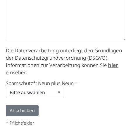
Please
Die Datenverarbeitung unterliegt den Grundlagen
leave
der Datenschutzgrundverordnung (DSGVO).
this
Informationen zur Verarbeitung können Sie
hier
field
einsehen.
empty.
Spamschutz*: Neun plus Neun =
* Pflichtfelder