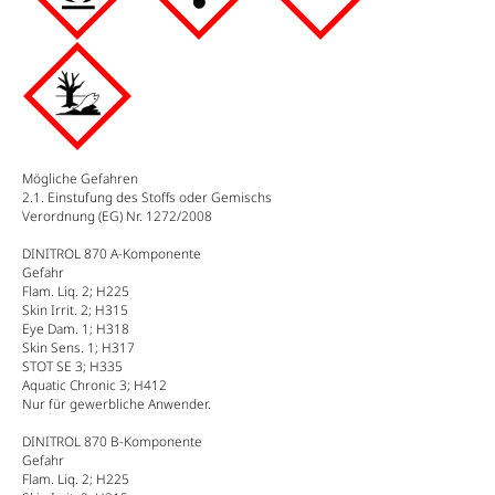
Mögliche Gefahren
2.1. Einstufung des Stoffs oder Gemischs
Verordnung (EG) Nr. 1272/2008
DINITROL 870 A-Komponente
Gefahr
Flam. Liq. 2; H225
Skin Irrit. 2; H315
Eye Dam. 1; H318
Skin Sens. 1; H317
STOT SE 3; H335
Aquatic Chronic 3; H412
Nur für gewerbliche Anwender.
DINITROL 870 B-Komponente
Gefahr
Flam. Liq. 2; H225