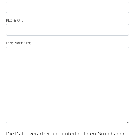
PLZ & Ort
Ihre Nachricht
Please
Die Datenverarbeitung unterliegt den Grundlagen