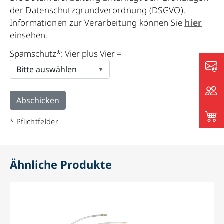
leave
der Datenschutzgrundverordnung (DSGVO).
this
Informationen zur Verarbeitung können Sie
hier
field
einsehen.
empty.
Spamschutz*: Vier plus Vier =
* Pflichtfelder
Ähnliche Produkte