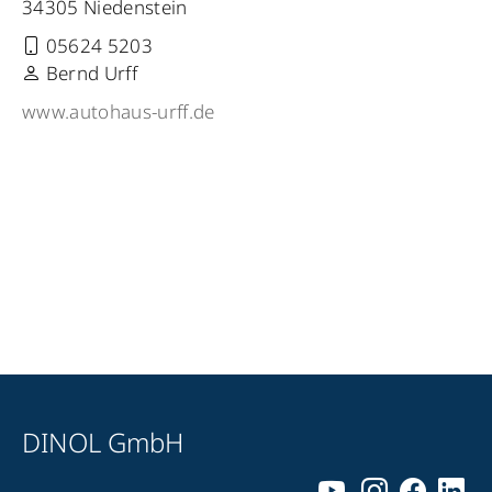
34305 Niedenstein
05624 5203
Bernd Urff
www.autohaus-urff.de
DINOL GmbH