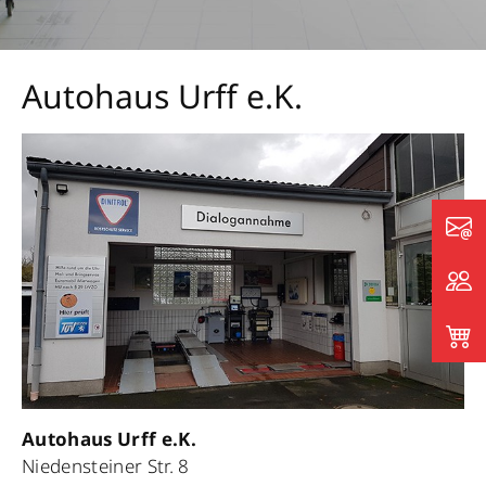
Autohaus Urff e.K.
Autohaus Urff e.K.
Niedensteiner Str. 8