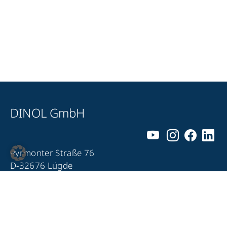
DINOL GmbH
Pyrmonter Straße 76
D-32676 Lügde
+49 5281 – 982 980
+49 5281 – 982 9860
info@dinol.com
Impressum