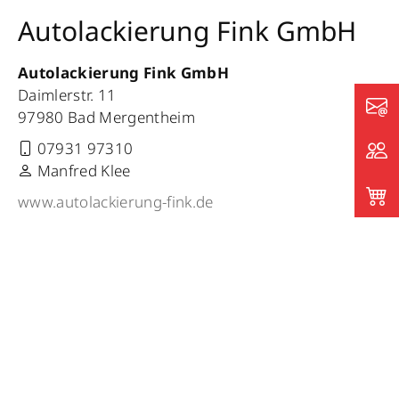
Autolackierung Fink GmbH
Autolackierung Fink GmbH
Daimlerstr. 11
97980 Bad Mergentheim
07931 97310
Manfred Klee
www.autolackierung-fink.de