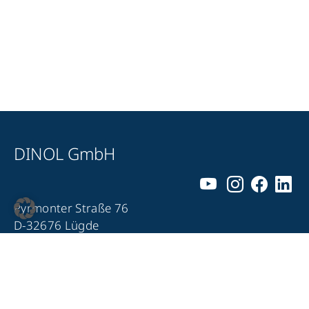
DINOL GmbH
Pyrmonter Straße 76
D-32676 Lügde
+49 5281 – 982 980
+49 5281 – 982 9860
info@dinol.com
Impressum