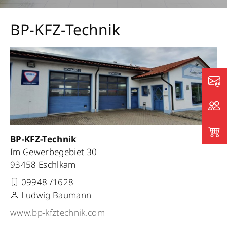
BP-KFZ-Technik
BP-KFZ-Technik
Im Gewerbegebiet 30
93458 Eschlkam
09948 /1628
Ludwig Baumann
www.bp-kfztechnik.com