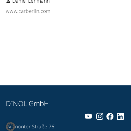
Daniel Lehmann
www.carberlin.com
DINOL GmbH
Pyrmonter Straße 76