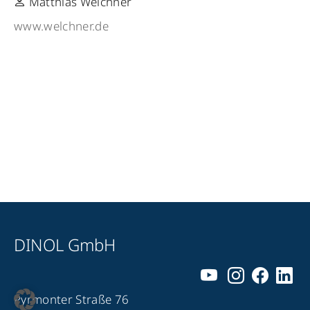
Matthias Welchner
www.welchner.de
DINOL GmbH
Pyrmonter Straße 76