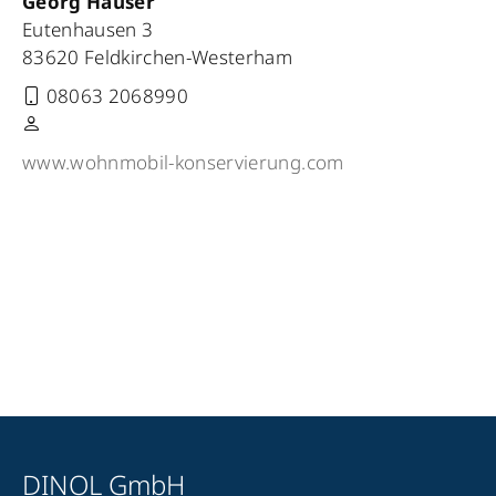
Georg Hauser
Eutenhausen 3
83620 Feldkirchen-Westerham
08063 2068990
www.wohnmobil-konservierung.com
DINOL GmbH