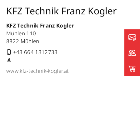
KFZ Technik Franz Kogler
KFZ Technik Franz Kogler
Mühlen 110
8822 Mühlen
+43 664 1312733
www.kfz-technik-kogler.at