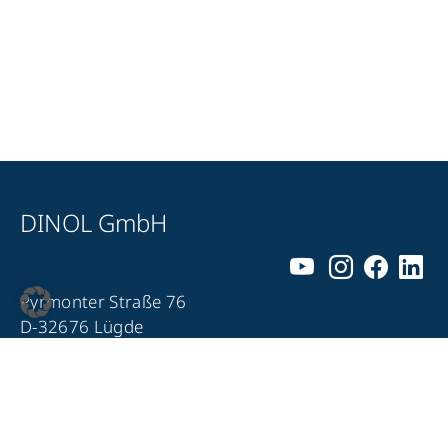
DINOL GmbH
Pyrmonter Straße 76
D-32676 Lügde
+49 5281 – 982 980
+49 5281 – 982 9860
info@dinol.com
Impressum