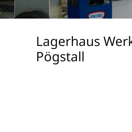
Lagerhaus Werk
Pögstall