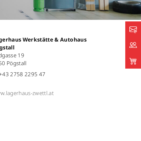
gerhaus Werkstätte & Autohaus
gstall
dgasse 19
50 Pögstall
+43 2758 2295 47
w.lagerhaus-zwettl.at