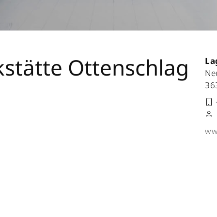
stätte Ottenschlag
La
Ne
36
ww