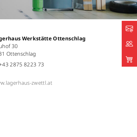
gerhaus Werkstätte Ottenschlag
uhof 30
31 Ottenschlag
+43 2875 8223 73
w.lagerhaus-zwettl.at