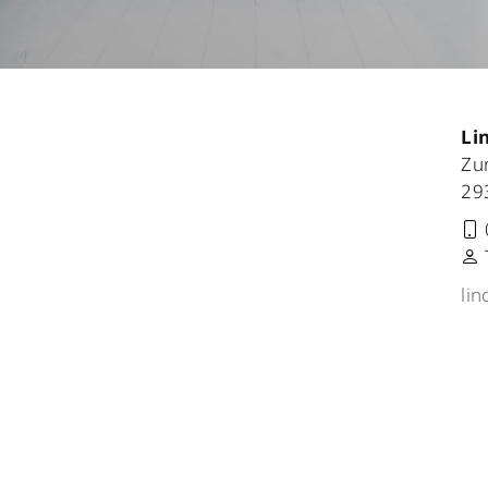
Li
Zu
29
lin