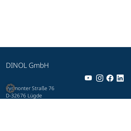
DINOL GmbH
Pyrmonter Straße 76
D-32676 Lügde
+49 5281 – 982 980
+49 5281 – 982 9860
info@dinol.com
Impressum