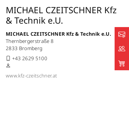
MICHAEL CZEITSCHNER Kfz
& Technik e.U.
MICHAEL CZEITSCHNER Kfz & Technik e.U.
Thernbergerstraße 8
2833 Bromberg
+43 2629 5100
www.kfz-czeitschner.at