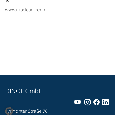
www.moclean.berlin
DINOL GmbH
Pyrmonter Straße 76