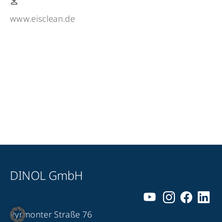
www.eisclean.de
DINOL GmbH
Pyrmonter Straße 76