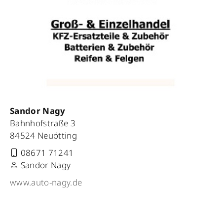
Sandor Nagy
Bahnhofstraße 3
84524 Neuötting
08671 71241
Sandor Nagy
www.auto-nagy.de