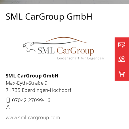
SML CarGroup GmbH
SML CarGroup GmbH
Max-Eyth-Straße 9
71735 Eberdingen-Hochdorf
07042 27099-16
www.sml-cargroup.com