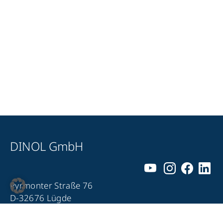
DINOL GmbH
Pyrmonter Straße 76
D-32676 Lügde
+49 5281 – 982 980
+49 5281 – 982 9860