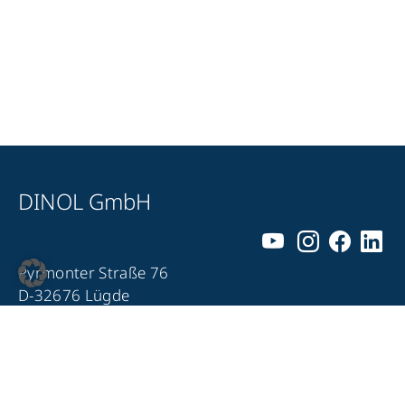
DINOL GmbH
Pyrmonter Straße 76
D-32676 Lügde
+49 5281 – 982 980
+49 5281 – 982 9860
info@dinol.com
Impressum