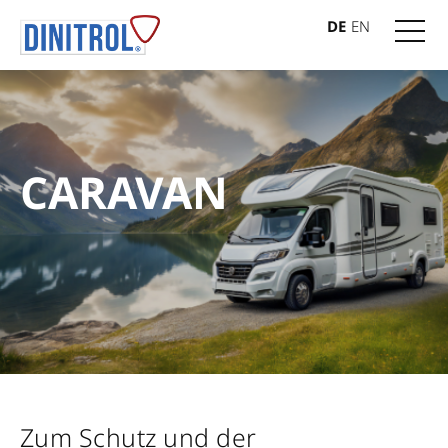
DE
EN
CARAVAN
Zum Schutz und der