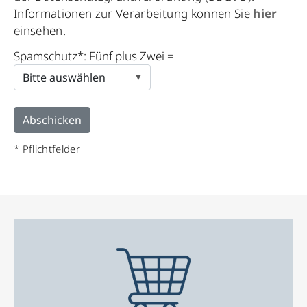
this
Informationen zur Verarbeitung können Sie
hier
field
einsehen.
empty.
Spamschutz*: Fünf plus Zwei =
* Pflichtfelder