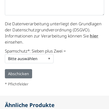
Please
Die Datenverarbeitung unterliegt den Grundlagen
leave
der Datenschutzgrundverordnung (DSGVO).
this
Informationen zur Verarbeitung können Sie
hier
field
einsehen.
empty.
Spamschutz*: Sieben plus Zwei =
* Pflichtfelder
Ähnliche Produkte