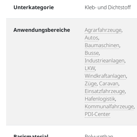
Unterkategorie
Kleb- und Dichtstoff
Anwendungsbereiche
Agrarfahrzeuge
,
Autos
,
Baumaschinen
,
Busse
,
Industrieanlagen
,
LKW
,
Windkraftanlagen
,
Züge
,
Caravan
,
Einsatzfahrzeuge
,
Hafenlogistik
,
Kommunalfahrzeuge
,
PDI-Center
Basismaterial
Polyurethan-