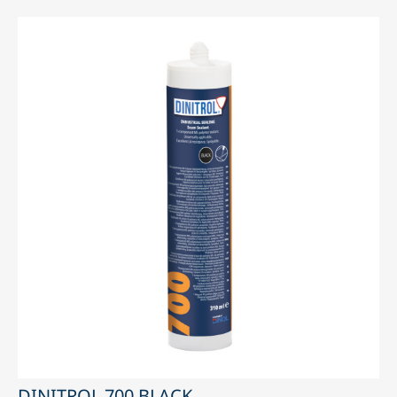
DINITROL 700 BLACK