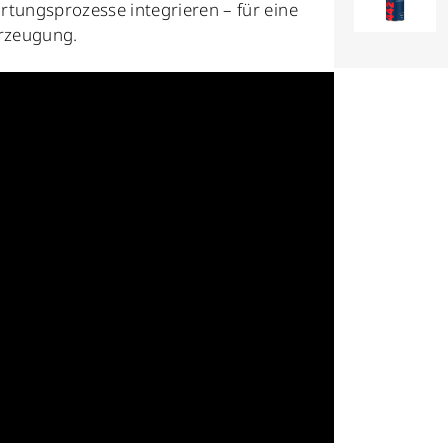
rtungsprozesse integrieren – für eine
erzeugung.