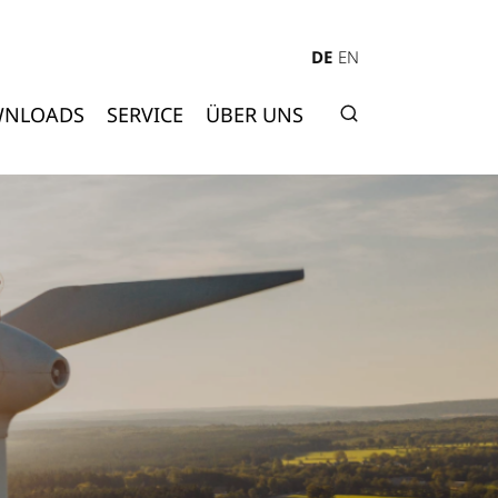
DE
EN
NLOADS
SERVICE
ÜBER UNS