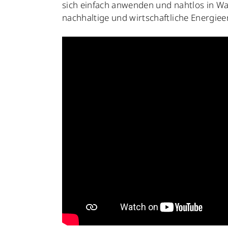
sich einfach anwenden und nahtlos in Wa
nachhaltige und wirtschaftliche Energie