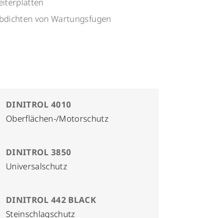
eiterplatten
bdichten von Wartungsfugen
DINITROL 4010
Oberflächen-/Motorschutz
DINITROL 3850
Universalschutz
DINITROL 442 BLACK
Steinschlagschutz