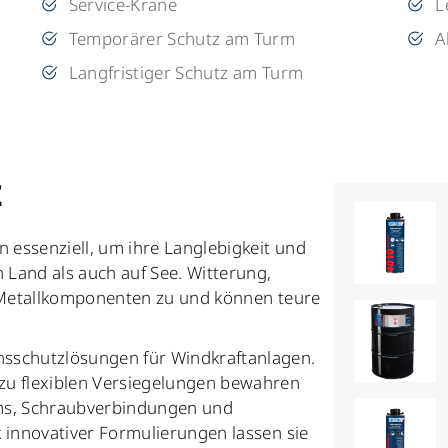
Service-Kräne
L
Temporärer Schutz am Turm
A
Langfristiger Schutz am Turm
z
n essenziell, um ihre Langlebigkeit und
n Land als auch auf See. Witterung,
n Metallkomponenten zu und können teure
sschutzlösungen für Windkraftanlagen.
zu flexiblen Versiegelungen bewahren
rms, Schraubverbindungen und
 innovativer Formulierungen lassen sie