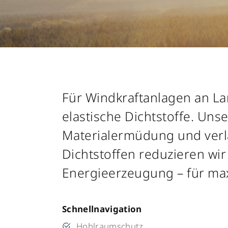
Für Windkraftanlagen an La
elastische Dichtstoffe. Un
Materialermüdung und verl
Dichtstoffen reduzieren wi
Energieerzeugung – für maxi
Schnellnavigation
Hohlraumschutz