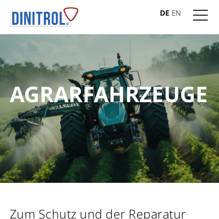
DE
EN
AGRARFAHRZEUGE
Zum Schutz und der Reparatur