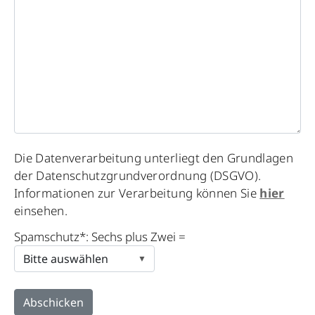
Please
Die Datenverarbeitung unterliegt den Grundlagen
leave
der Datenschutzgrundverordnung (DSGVO).
this
Informationen zur Verarbeitung können Sie
hier
field
einsehen.
empty.
Spamschutz*: Sechs plus Zwei =