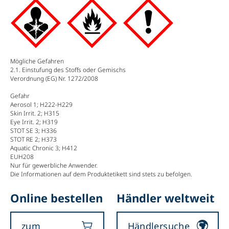
Mögliche Gefahren
2.1. Einstufung des Stoffs oder Gemischs
Verordnung (EG) Nr. 1272/2008
Gefahr
Aerosol 1; H222-H229
Skin Irrit. 2; H315
Eye Irrit. 2; H319
STOT SE 3; H336
STOT RE 2; H373
Aquatic Chronic 3; H412
EUH208
Nur für gewerbliche Anwender.
Die Informationen auf dem Produktetikett sind stets zu befolgen.
Online bestellen
Händler weltweit
zum
Händlersuche