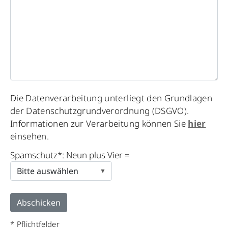
Please
Die Datenverarbeitung unterliegt den Grundlagen
leave
der Datenschutzgrundverordnung (DSGVO).
this
Informationen zur Verarbeitung können Sie
hier
field
einsehen.
empty.
Spamschutz*: Neun plus Vier =
* Pflichtfelder