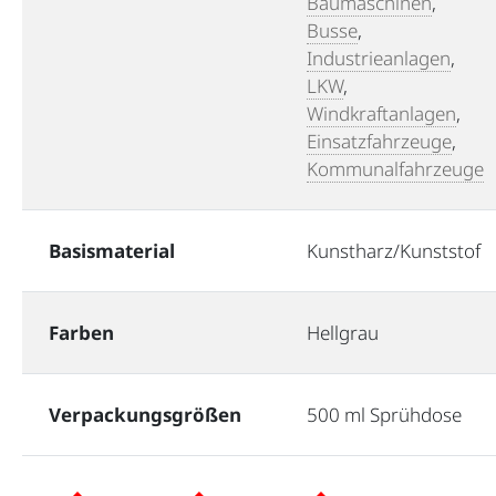
Baumaschinen
,
Busse
,
Industrieanlagen
,
LKW
,
Windkraftanlagen
,
Einsatzfahrzeuge
,
Kommunalfahrzeuge
Basismaterial
Kunstharz/Kunststof
Farben
Hellgrau
Verpackungsgrößen
500 ml Sprühdose