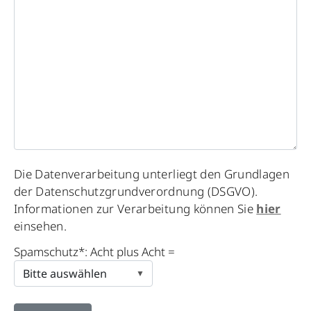
Please
Die Datenverarbeitung unterliegt den Grundlagen
leave
der Datenschutzgrundverordnung (DSGVO).
this
Informationen zur Verarbeitung können Sie
hier
field
einsehen.
empty.
Spamschutz*: Acht plus Acht =