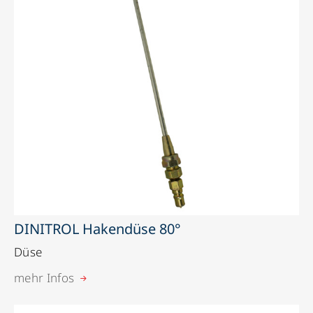
DINITROL Hakendüse 80°
Düse
mehr Infos