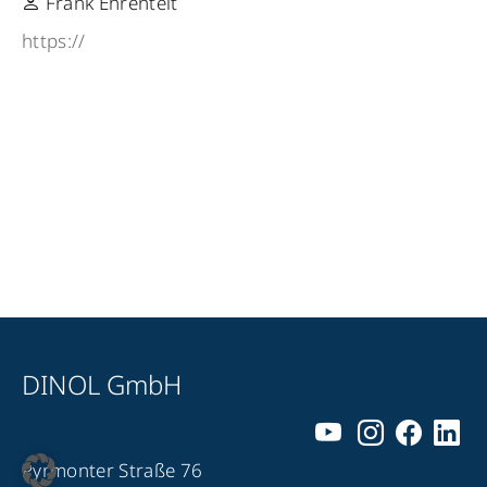
Frank Ehrenteit
https://
DINOL GmbH
Pyrmonter Straße 76