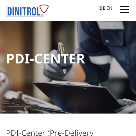
DE
EN
PDI-CENTER
PDI-Center (Pre-Delivery