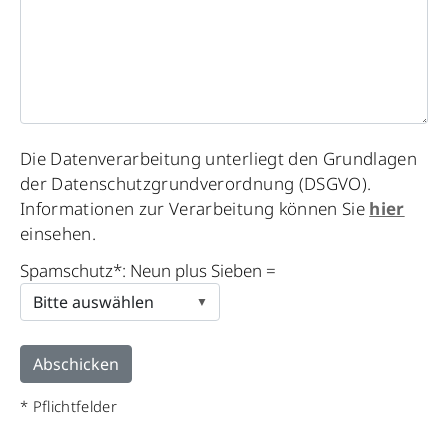
Please
Die Datenverarbeitung unterliegt den Grundlagen
leave
der Datenschutzgrundverordnung (DSGVO).
this
Informationen zur Verarbeitung können Sie
hier
field
einsehen.
empty.
Spamschutz*: Neun plus Sieben =
* Pflichtfelder