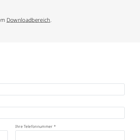
rem
Downloadbereich
.
Ihre Telefonnummer *