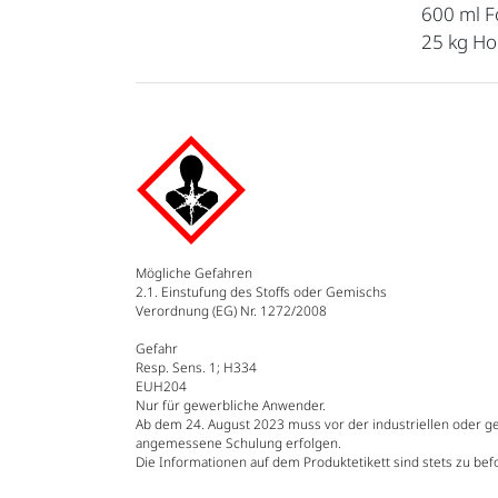
600 ml F
25 kg H
Mögliche Gefahren
2.1. Einstufung des Stoffs oder Gemischs
Verordnung (EG) Nr. 1272/2008
Gefahr
Resp. Sens. 1; H334
EUH204
Nur für gewerbliche Anwender.
Ab dem 24. August 2023 muss vor der industriellen oder 
angemessene Schulung erfolgen.
Die Informationen auf dem Produktetikett sind stets zu bef