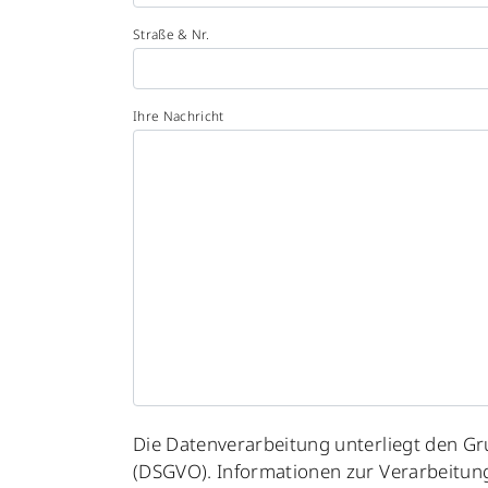
Straße & Nr.
Ihre Nachricht
Please
Die Datenverarbeitung unterliegt den 
leave
(DSGVO). Informationen zur Verarbeitun
this