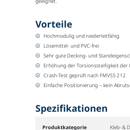
geeignet.
Vorteile
Hochmodulig und niederleitfähig
Lösemittel- und PVC-frei
Sehr gute Decking- und Standeigensc
Erhöhung der Torsionssteifigkeit de
Crash-Test geprüft nach FMVSS 212
Einfache Positionierung – kein Abru
Spezifikationen
Produktkategorie
Kleb- & D