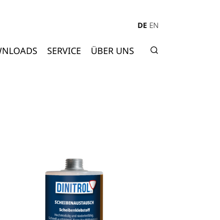
DE
EN
NLOADS
SERVICE
ÜBER UNS