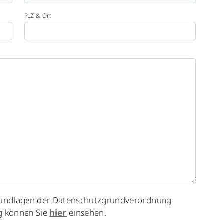
PLZ & Ort
Grundlagen der Datenschutzgrundverordnung
g können Sie
hier
einsehen.