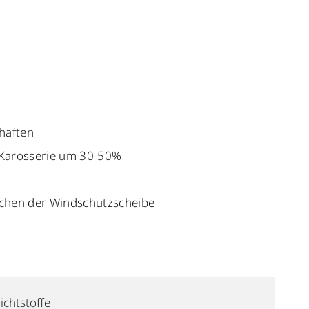
haften
r Karosserie um 30-50%
tschen der Windschutzscheibe
ichtstoffe