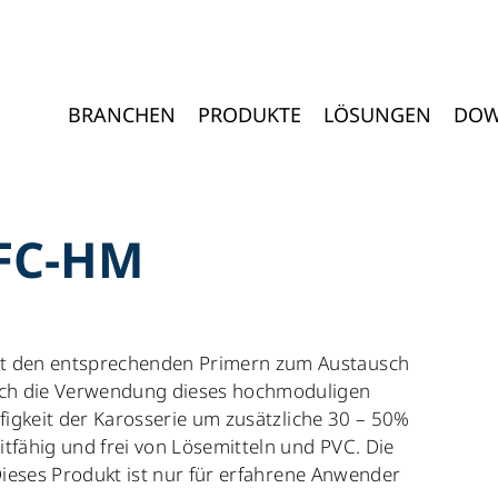
BRANCHEN
PRODUKTE
LÖSUNGEN
DOW
 FC-HM
 den entsprechenden Primern zum Austausch
ch die Verwendung dieses hochmoduligen
ifigkeit der Karosserie um zusätzliche 30 – 50%
tfähig und frei von Lösemitteln und PVC. Die
 Dieses Produkt ist nur für erfahrene Anwender