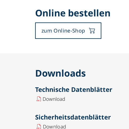
Online bestellen
zum Online-Shop
Downloads
Technische Datenblätter
Download
Sicherheitsdatenblätter
Download