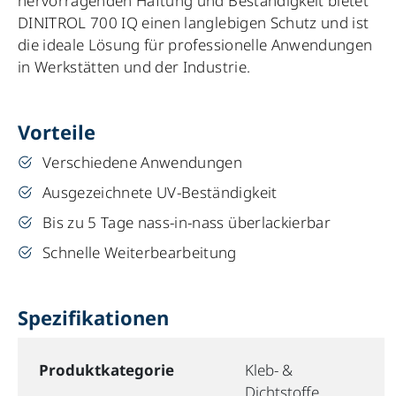
hervorragenden Haftung und Beständigkeit bietet
DINITROL 700 IQ einen langlebigen Schutz und ist
die ideale Lösung für professionelle Anwendungen
in Werkstätten und der Industrie.
Vorteile
Verschiedene Anwendungen
Ausgezeichnete UV-Beständigkeit
Bis zu 5 Tage nass-in-nass überlackierbar
Schnelle Weiterbearbeitung
Spezifikationen
Produktkategorie
Kleb- &
Dichtstoffe