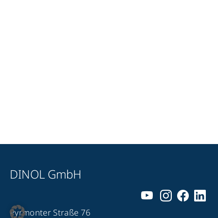
DINOL GmbH
Pyrmonter Straße 76