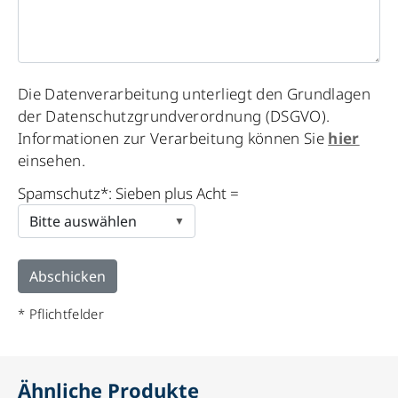
Please
Die Datenverarbeitung unterliegt den Grundlagen
leave
der Datenschutzgrundverordnung (DSGVO).
this
Informationen zur Verarbeitung können Sie
hier
field
einsehen.
empty.
Spamschutz*: Sieben plus Acht =
* Pflichtfelder
Ähnliche Produkte