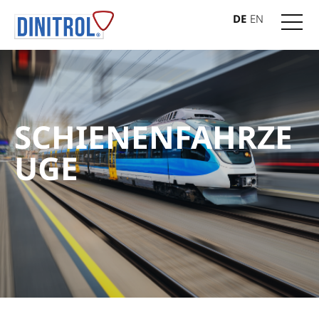
DE
EN
SCHIENENFAHRZE
UGE