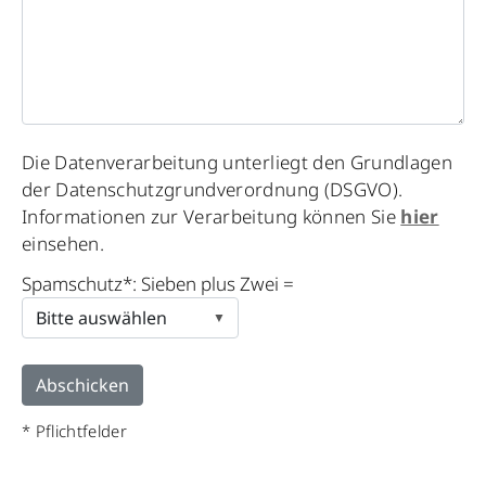
Please
Die Datenverarbeitung unterliegt den Grundlagen
leave
der Datenschutzgrundverordnung (DSGVO).
this
Informationen zur Verarbeitung können Sie
hier
field
einsehen.
empty.
Spamschutz*: Sieben plus Zwei =
* Pflichtfelder