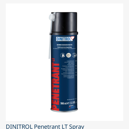
DINITROL Penetrant LT Spray