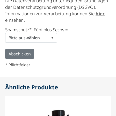
Die Datenverarbeitung unterliegt den Grundlagen
leave
der Datenschutzgrundverordnung (DSGVO).
this
Informationen zur Verarbeitung können Sie
hier
field
einsehen.
empty.
Spamschutz*: Fünf plus Sechs =
* Pflichtfelder
Ähnliche Produkte