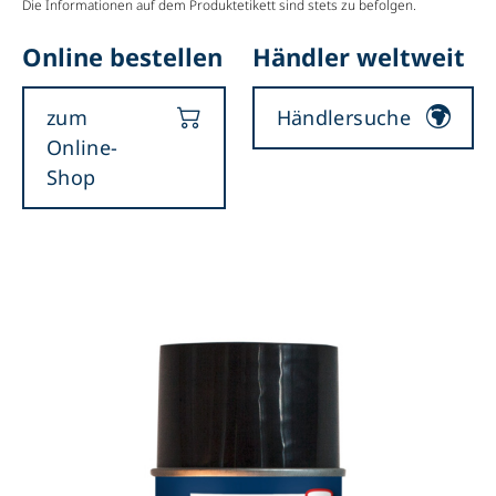
Die Informationen auf dem Produktetikett sind stets zu befolgen.
Online bestellen
Händler weltweit
zum
Händlersuche
Online-
Shop