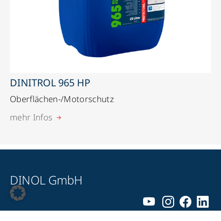
DINITROL 965 HP
Oberflächen-/Motorschutz
mehr Infos
DINOL GmbH
Pyrmonter Straße 76