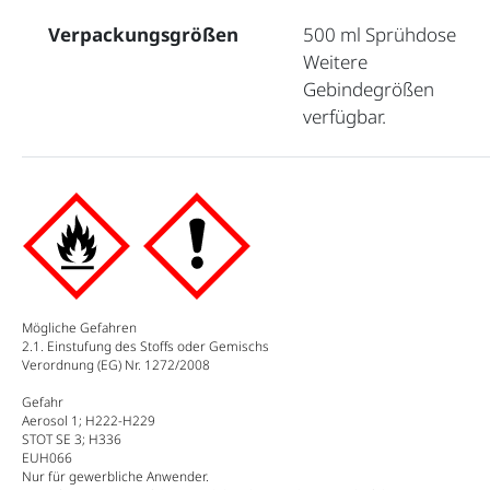
Verpackungsgrößen
500 ml Sprühdose
Weitere
Gebindegrößen
verfügbar.
Mögliche Gefahren
2.1. Einstufung des Stoffs oder Gemischs
Verordnung (EG) Nr. 1272/2008
Gefahr
Aerosol 1; H222-H229
STOT SE 3; H336
EUH066
Nur für gewerbliche Anwender.