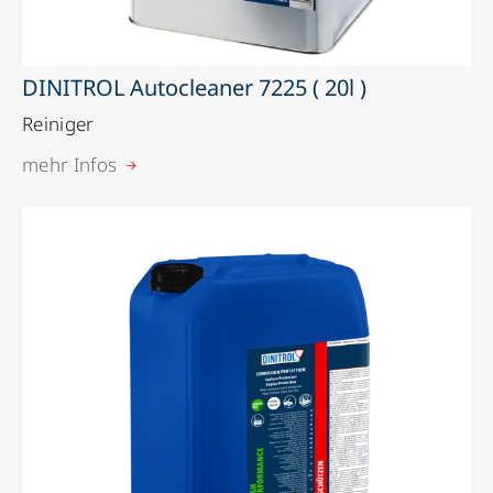
DINITROL Autocleaner 7225 ( 20l )
Reiniger
mehr Infos