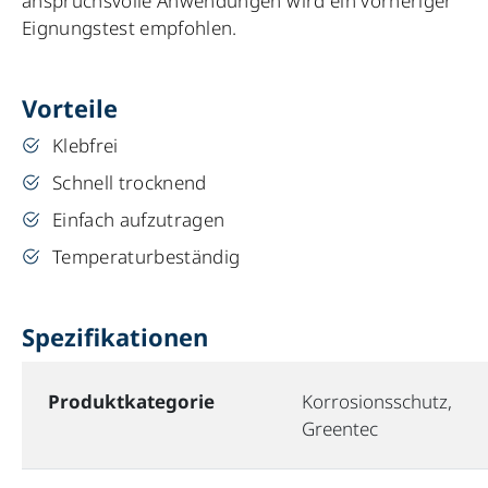
anspruchsvolle Anwendungen wird ein vorheriger
Eignungstest empfohlen.
Vorteile
Klebfrei
Schnell trocknend
Einfach aufzutragen
Temperaturbeständig
Spezifikationen
Produktkategorie
Korrosionsschutz,
Greentec