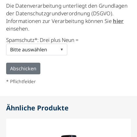
Please
Die Datenverarbeitung unterliegt den Grundlagen
leave
der Datenschutzgrundverordnung (DSGVO).
this
Informationen zur Verarbeitung können Sie
hier
field
einsehen.
empty.
Spamschutz*: Drei plus Neun =
* Pflichtfelder
Ähnliche Produkte