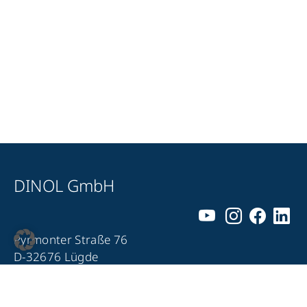
DINOL GmbH
Pyrmonter Straße 76
D-32676 Lügde
+49 5281 – 982 980
+49 5281 – 982 9860