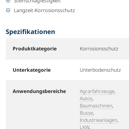
Steinschlagfestigkeit
Langzeit-Korrosionsschutz
Spezifikationen
Produktkategorie
Korrosionsschutz
Unterkategorie
Unterbodenschutz
Anwendungsbereiche
Agrarfahrzeuge
,
Autos
,
Baumaschinen
,
Busse
,
Industrieanlagen
,
LKW
,