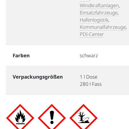
Windkraftanlagen
,
Einsatzfahrzeuge
,
Hafenlogistik
,
Kommunalfahrzeuge
,
PDI-Center
Farben
schwarz
Verpackungsgrößen
1 l Dose
280 l Fass