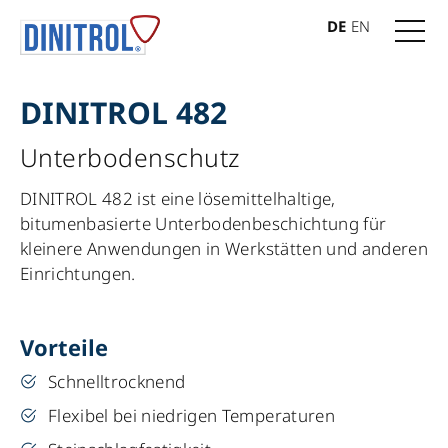
DE
EN
DINITROL 482
Unterbodenschutz
DINITROL 482 ist eine lösemittelhaltige,
bitumenbasierte Unterbodenbeschichtung für
kleinere Anwendungen in Werkstätten und anderen
Einrichtungen.
Vorteile
Schnelltrocknend
Flexibel bei niedrigen Temperaturen