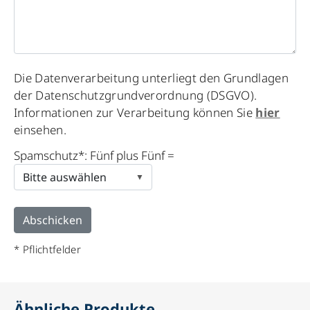
Please
Die Datenverarbeitung unterliegt den Grundlagen
leave
der Datenschutzgrundverordnung (DSGVO).
this
Informationen zur Verarbeitung können Sie
hier
field
einsehen.
empty.
Spamschutz*: Fünf plus Fünf =
* Pflichtfelder
Ähnliche Produkte