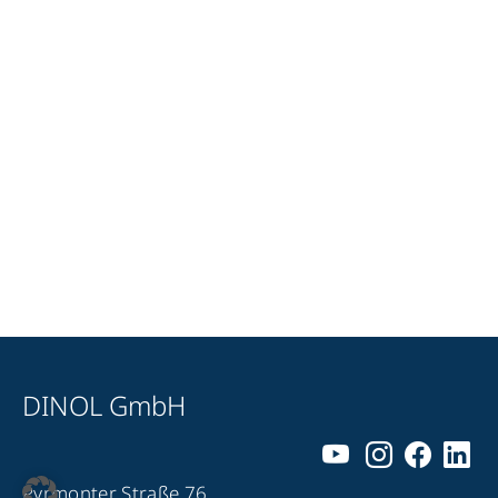
DINOL GmbH
Pyrmonter Straße 76