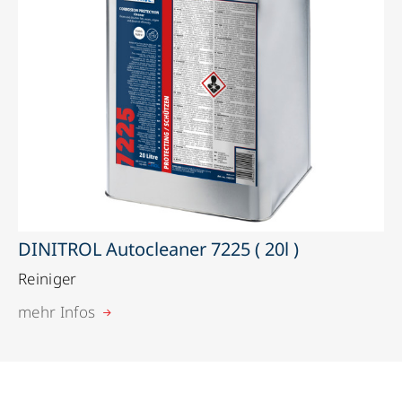
DINITROL Autocleaner 7225 ( 20l )
Reiniger
mehr Infos