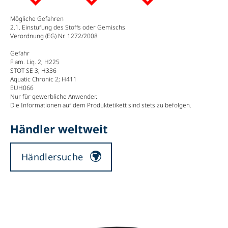
Mögliche Gefahren
2.1. Einstufung des Stoffs oder Gemischs
Verordnung (EG) Nr. 1272/2008
Gefahr
Flam. Liq. 2; H225
STOT SE 3; H336
Aquatic Chronic 2; H411
EUH066
Nur für gewerbliche Anwender.
Die Informationen auf dem Produktetikett sind stets zu befolgen.
Händler weltweit
Händlersuche