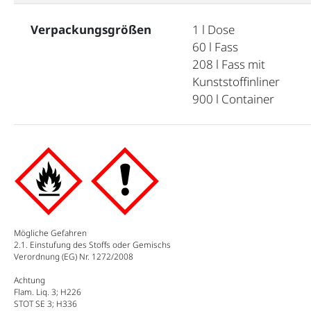
Verpackungsgrößen
1 l Dose
60 l Fass
208 l Fass mit
Kunststoffinliner
900 l Container
Mögliche Gefahren
2.1. Einstufung des Stoffs oder Gemischs
Verordnung (EG) Nr. 1272/2008
Achtung
Flam. Liq. 3; H226
STOT SE 3; H336