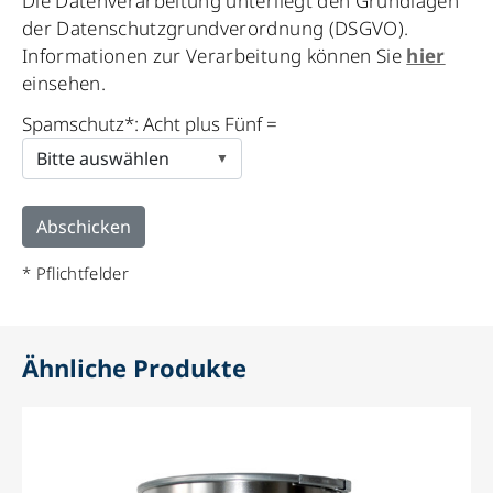
Die Datenverarbeitung unterliegt den Grundlagen
leave
der Datenschutzgrundverordnung (DSGVO).
this
Informationen zur Verarbeitung können Sie
hier
field
einsehen.
empty.
Spamschutz*: Acht plus Fünf =
* Pflichtfelder
Ähnliche Produkte